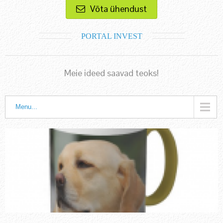
Võta ühendust
PORTAL INVEST
Meie ideed saavad teoks!
Menu...