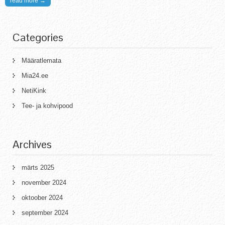
read more →
Categories
Määratlemata
Mia24.ee
NetiKink
Tee- ja kohvipood
Archives
märts 2025
november 2024
oktoober 2024
september 2024