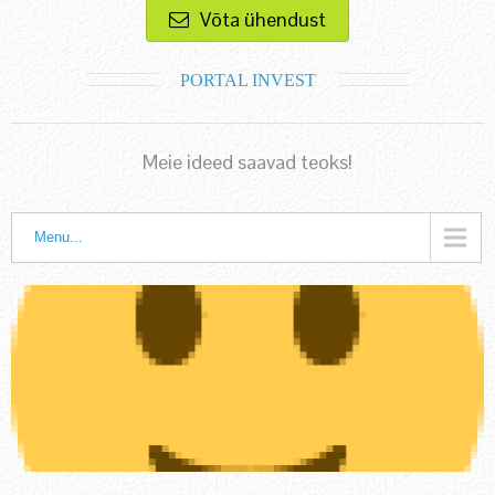
Võta ühendust
PORTAL INVEST
Meie ideed saavad teoks!
Menu...