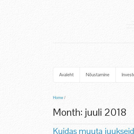
Avaleht
Nõustamine
Invest
Home
/
Month:
juuli 2018
Kuidas muuta juukseid