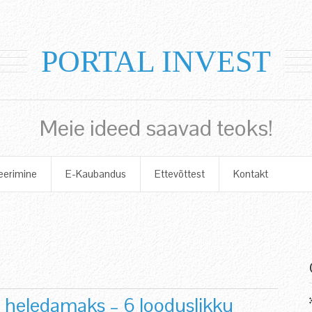
PORTAL INVEST
Meie ideed saavad teoks!
eerimine
E-Kaubandus
Ettevõttest
Kontakt
 heledamaks – 6 looduslikku