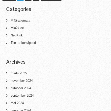
Categories
Määratlemata
Mia24.ee
NetiKink
Tee- ja kohvipood
Archives
märts 2025
november 2024
oktoober 2024
september 2024
mai 2024
veebruar 2024