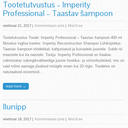
Tootetutvustus – Imperity
Professional – Taastav šampoon
veebruar 21, 2017
|
Kommentaare pole
|
Mia24.ee
Tootetutvustus Toode: Imperity Professional – Taastav šampoon 400 ml
Nimetus inglise keeles: Imperity Reconstruction Shampoo Lühikirjeldus:
Taastav šampoon töödeldud, kahjustatud ja kuivadele juustele. Sobib nii
meestele kui ka naistele. Tootja: Imperity Professional on Itaalias
valmistatav salongikvaliteediga juuste hooldus- ja viimistlusbränd, mis on
vaid mõne aastaga jõudnud müügile enam kui 20 riigis. Toodetes on
naturaalsed essentsid…
read more →
Ilunipp
veebruar 18, 2017
|
Kommentaare pole
|
Mia24.ee