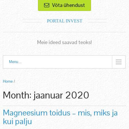
Võta ühendust
PORTAL INVEST
Meie ideed saavad teoks!
Menu...
Home
/
Month:
jaanuar 2020
Magneesium toidus – mis, miks ja
kui palju